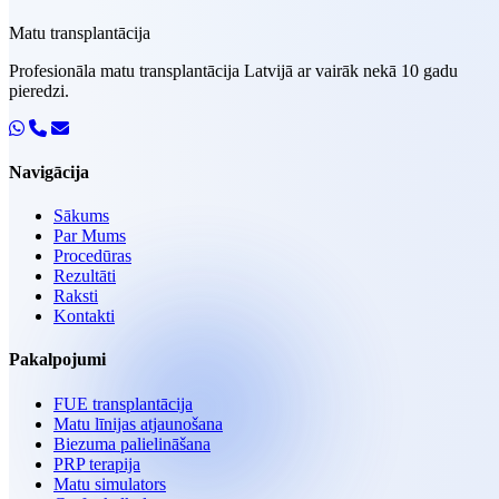
Matu transplantācija
Profesionāla matu transplantācija Latvijā ar vairāk nekā 10 gadu
pieredzi.
Navigācija
Sākums
Par Mums
Procedūras
Rezultāti
Raksti
Kontakti
Pakalpojumi
FUE transplantācija
Matu līnijas atjaunošana
Biezuma palielināšana
PRP terapija
Matu simulators