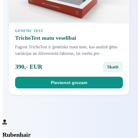
GENETIC TEST
TrichoTest matu veselībai
Fagron TrichoTest ir ģenētisks matu tests, kas analizē ģēnu
variācijas un dzīvesveida faktorus, lai varētu pre...
390,- EUR
Skatīt
Pievienot grozam
Rubenhair