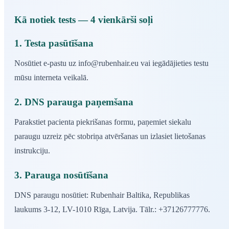
Kā notiek tests — 4 vienkārši soļi
1. Testa pasūtīšana
Nosūtiet e-pastu uz
info@rubenhair.eu
vai iegādājieties testu
mūsu interneta veikalā.
2. DNS parauga paņemšana
Parakstiet pacienta piekrišanas formu, paņemiet siekalu
paraugu uzreiz pēc stobriņa atvēršanas un izlasiet lietošanas
instrukciju.
3. Parauga nosūtīšana
DNS paraugu nosūtiet: Rubenhair Baltika, Republikas
laukums 3-12, LV-1010 Rīga, Latvija. Tālr.: +37126777776.