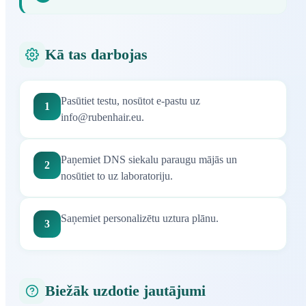
Kā tas darbojas
Pasūtiet testu, nosūtot e-pastu uz
1
info@rubenhair.eu
.
Paņemiet DNS siekalu paraugu mājās un
2
nosūtiet to uz laboratoriju.
Saņemiet personalizētu uztura plānu.
3
Biežāk uzdotie jautājumi