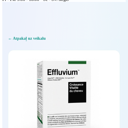
← Atpakaļ uz veikalu