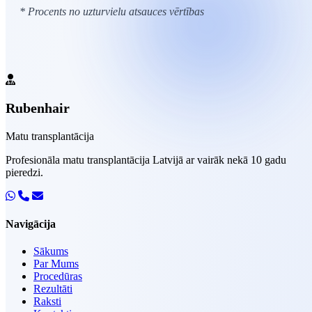
* Procents no uzturvielu atsauces vērtības
Rubenhair
Matu transplantācija
Profesionāla matu transplantācija Latvijā ar vairāk nekā 10 gadu
pieredzi.
Navigācija
Sākums
Par Mums
Procedūras
Rezultāti
Raksti